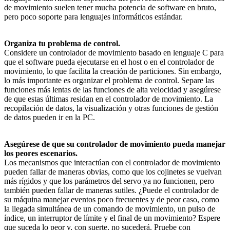
de movimiento suelen tener mucha potencia de software en bruto,
pero poco soporte para lenguajes informáticos estándar.
Organiza tu problema de control.
Considere un controlador de movimiento basado en lenguaje C para
que el software pueda ejecutarse en el host o en el controlador de
movimiento, lo que facilita la creación de particiones. Sin embargo,
lo más importante es organizar el problema de control. Separe las
funciones más lentas de las funciones de alta velocidad y asegúrese
de que estas últimas residan en el controlador de movimiento. La
recopilación de datos, la visualización y otras funciones de gestión
de datos pueden ir en la PC.
Asegúrese de que su controlador de movimiento pueda manejar
los peores escenarios.
Los mecanismos que interactúan con el controlador de movimiento
pueden fallar de maneras obvias, como que los cojinetes se vuelvan
más rígidos y que los parámetros del servo ya no funcionen, pero
también pueden fallar de maneras sutiles. ¿Puede el controlador de
su máquina manejar eventos poco frecuentes y de peor caso, como
la llegada simultánea de un comando de movimiento, un pulso de
índice, un interruptor de límite y el final de un movimiento? Espere
que suceda lo peor y, con suerte, no sucederá. Pruebe con