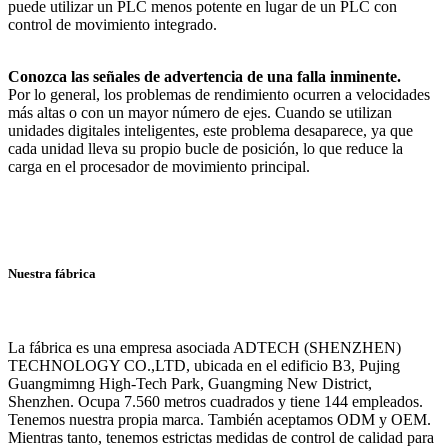
puede utilizar un PLC menos potente en lugar de un PLC con
control de movimiento integrado.
Conozca las señales de advertencia de una falla inminente.
Por lo general, los problemas de rendimiento ocurren a velocidades
más altas o con un mayor número de ejes. Cuando se utilizan
unidades digitales inteligentes, este problema desaparece, ya que
cada unidad lleva su propio bucle de posición, lo que reduce la
carga en el procesador de movimiento principal.
Nuestra fábrica
La fábrica es una empresa asociada ADTECH (SHENZHEN)
TECHNOLOGY CO.,LTD, ubicada en el edificio B3, Pujing
Guangmimng High-Tech Park, Guangming New District,
Shenzhen. Ocupa 7.560 metros cuadrados y tiene 144 empleados.
Tenemos nuestra propia marca. También aceptamos ODM y OEM.
Mientras tanto, tenemos estrictas medidas de control de calidad para