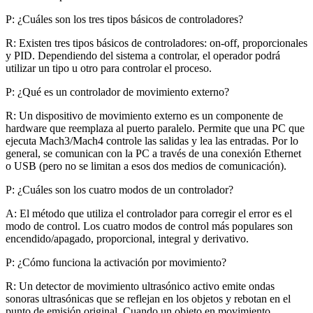
P: ¿Cuáles son los tres tipos básicos de controladores?
R: Existen tres tipos básicos de controladores: on-off, proporcionales
y PID. Dependiendo del sistema a controlar, el operador podrá
utilizar un tipo u otro para controlar el proceso.
P: ¿Qué es un controlador de movimiento externo?
R: Un dispositivo de movimiento externo es un componente de
hardware que reemplaza al puerto paralelo. Permite que una PC que
ejecuta Mach3/Mach4 controle las salidas y lea las entradas. Por lo
general, se comunican con la PC a través de una conexión Ethernet
o USB (pero no se limitan a esos dos medios de comunicación).
P: ¿Cuáles son los cuatro modos de un controlador?
A: El método que utiliza el controlador para corregir el error es el
modo de control. Los cuatro modos de control más populares son
encendido/apagado, proporcional, integral y derivativo.
P: ¿Cómo funciona la activación por movimiento?
R: Un detector de movimiento ultrasónico activo emite ondas
sonoras ultrasónicas que se reflejan en los objetos y rebotan en el
punto de emisión original. Cuando un objeto en movimiento