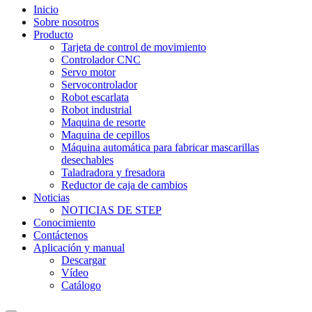
Inicio
Sobre nosotros
Producto
Tarjeta de control de movimiento
Controlador CNC
Servo motor
Servocontrolador
Robot escarlata
Robot industrial
Maquina de resorte
Maquina de cepillos
Máquina automática para fabricar mascarillas
desechables
Taladradora y fresadora
Reductor de caja de cambios
Noticias
NOTICIAS DE STEP
Conocimiento
Contáctenos
Aplicación y manual
Descargar
Vídeo
Catálogo