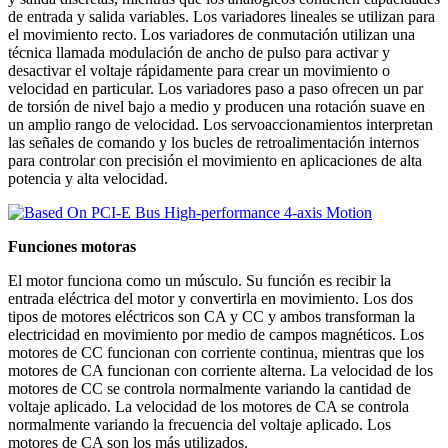
de entrada y salida variables. Los variadores lineales se utilizan para
el movimiento recto. Los variadores de conmutación utilizan una
técnica llamada modulación de ancho de pulso para activar y
desactivar el voltaje rápidamente para crear un movimiento o
velocidad en particular. Los variadores paso a paso ofrecen un par
de torsión de nivel bajo a medio y producen una rotación suave en
un amplio rango de velocidad. Los servoaccionamientos interpretan
las señales de comando y los bucles de retroalimentación internos
para controlar con precisión el movimiento en aplicaciones de alta
potencia y alta velocidad.
Funciones motoras
El motor funciona como un músculo. Su función es recibir la
entrada eléctrica del motor y convertirla en movimiento. Los dos
tipos de motores eléctricos son CA y CC y ambos transforman la
electricidad en movimiento por medio de campos magnéticos. Los
motores de CC funcionan con corriente continua, mientras que los
motores de CA funcionan con corriente alterna. La velocidad de los
motores de CC se controla normalmente variando la cantidad de
voltaje aplicado. La velocidad de los motores de CA se controla
normalmente variando la frecuencia del voltaje aplicado. Los
motores de CA son los más utilizados.