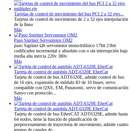
Tarjetas de control de movimiento del bus PCI 2 a 32 ejes...
Tarjetas de control de movimiento de 2 a 32 ejes interpolación
de la línea
Más
Paso Sigriner Servomotor OM2
paso Sigriner Ω6 servomotor mono/trifásico 17bit 23bit
codificador incremental y absoluto con o sin interrupción baja
media alta inercia 220v 380v
Más
Tarjeta de control de autobús ADT-6320E EherCat
Tarjeta de control de bus ADT6320E, admite control de bus
de 16 ejes, expansión de módulo IO de 16 buses, servo
compatible con QXE, EM, Panasonic, servo de comunicación
Sanyo con protocolo...
Más
Tarjeta de control de autobús ADT-6329E EherCat
Tarjeta de control de bus EtherCAT ADT6329E, admite hasta
64 nodos, tiene la función de planificación de
preprocesamiento de trayectoria de movimiento, admite cuatro
grupos de canales de...