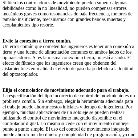
Si bien los controladores de movimiento pueden superar algunas
debilidades como la no linealidad, no pueden compensar errores
mecánicos graves como resonancias de baja frecuencia, motores de
tamaño insuficiente, mecanismos con grandes bandas muertas y
acoplamientos tipo resorte.
Evite la conexión a tierra común.
Un error común que cometen los ingenieros es tener una conexión a
tierra y una fuente de alimentación comunes en ambos lados de los
optoaisladores. Si es la misma conexión a tierra, no está aislado. El
efecto de filtrado que los ingenieros creen que obtienen del
aislamiento es en realidad el efecto de paso bajo debido a la lentitud
del optoacoplador.
Elija el controlador de movimiento adecuado para el trabajo.
La especificación del tipo incorrecto de control de movimiento es un
problema común. Sin embargo, elegir la herramienta adecuada para
el trabajo puede ahorrar costos iniciales y tiempo de ingeniería. Por
ejemplo, muchas aplicaciones de un solo eje se pueden realizar
utilizando el control de movimiento integrado disponible en el
controlador digital. Lo mismo sucede con el movimiento multieje
punto a punto simple. El uso del control de movimiento integrado
puede ahorrar mucho dinero y complejidad de programación, ya que