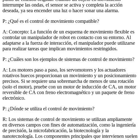
interrumpe las ondas, el sensor se activa y completa la acción
deseada, ya sea encender una luz o hacer sonar una alarma.
P: ¿Qué es el control de movimiento compatible?
A: Concepto: La función de un esquema de movimiento flexible es
controlar un manipulador de robot en contacto con su entorno. Al
adaptarse a la fuerza de interacción, el manipulador puede utilizarse
para realizar tareas que implican movimientos restringidos.
P: ¿Cuáles son los ejemplos de sistemas de control de movimiento?
A: Los motores paso a paso, los servomotores y los actuadores
rotativos huecos proporcionan un movimiento y un posicionamiento
precisos. Si se requiere una sobremarcha de menos de una rotación
(solo el motor), pruebe con un motor de inducción de CA, un motor
reversible de CA con freno electromagnético y un paquete de freno
electrónico.
P: ¿Dónde se utiliza el control de movimiento?
R: Los sistemas de control de movimiento se utilizan ampliamente
en diversos campos con fines de automatización, como la ingeniería
de precisión, la microfabricación, la biotecnología y la
nanotecnología. Los componentes principales que intervienen suelen