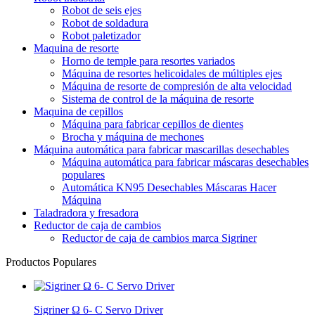
Robot de seis ejes
Robot de soldadura
Robot paletizador
Maquina de resorte
Horno de temple para resortes variados
Máquina de resortes helicoidales de múltiples ejes
Máquina de resorte de compresión de alta velocidad
Sistema de control de la máquina de resorte
Maquina de cepillos
Máquina para fabricar cepillos de dientes
Brocha y máquina de mechones
Máquina automática para fabricar mascarillas desechables
Máquina automática para fabricar máscaras desechables
populares
Automática KN95 Desechables Máscaras Hacer
Máquina
Taladradora y fresadora
Reductor de caja de cambios
Reductor de caja de cambios marca Sigriner
Productos Populares
Sigriner Ω 6- C Servo Driver