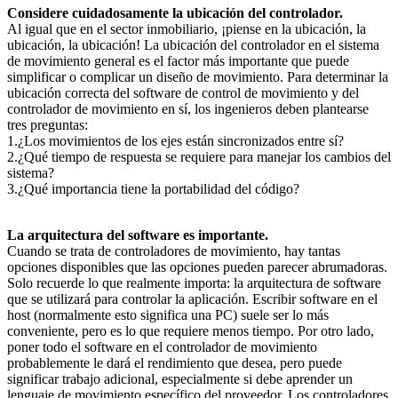
Considere cuidadosamente la ubicación del controlador.
Al igual que en el sector inmobiliario, ¡piense en la ubicación, la
ubicación, la ubicación! La ubicación del controlador en el sistema
de movimiento general es el factor más importante que puede
simplificar o complicar un diseño de movimiento. Para determinar la
ubicación correcta del software de control de movimiento y del
controlador de movimiento en sí, los ingenieros deben plantearse
tres preguntas:
1.¿Los movimientos de los ejes están sincronizados entre sí?
2.¿Qué tiempo de respuesta se requiere para manejar los cambios del
sistema?
3.¿Qué importancia tiene la portabilidad del código?
La arquitectura del software es importante.
Cuando se trata de controladores de movimiento, hay tantas
opciones disponibles que las opciones pueden parecer abrumadoras.
Solo recuerde lo que realmente importa: la arquitectura de software
que se utilizará para controlar la aplicación. Escribir software en el
host (normalmente esto significa una PC) suele ser lo más
conveniente, pero es lo que requiere menos tiempo. Por otro lado,
poner todo el software en el controlador de movimiento
probablemente le dará el rendimiento que desea, pero puede
significar trabajo adicional, especialmente si debe aprender un
lenguaje de movimiento específico del proveedor. Los controladores